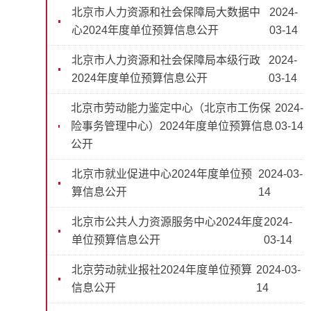
北京市人力资源和社会保障局大数据中
2024-
心2024年度单位预算信息公开
03-14
北京市人力资源和社会保障局本级行政
2024-
2024年度单位预算信息公开
03-14
北京市劳动能力鉴定中心（北京市工伤保
2024-
险事务管理中心）2024年度单位预算信息
03-14
公开
北京市就业促进中心2024年度单位预
2024-03-
算信息公开
14
北京市公共人力资源服务中心2024年度
2024-
单位预算信息公开
03-14
北京劳动就业报社2024年度单位预算
2024-03-
信息公开
14