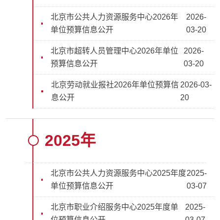
北京市公共人力资源服务中心2026年
2026-
单位预算信息公开
03-20
北京市超转人员管理中心2026年单位
2026-
预算信息公开
03-20
北京劳动就业报社2026年单位预算信
2026-03-
息公开
20
2025年
北京市公共人力资源服务中心2025年度
2025-
单位预算信息公开
03-07
北京市职业介绍服务中心2025年度单
2025-
位预算信息公开
03-07