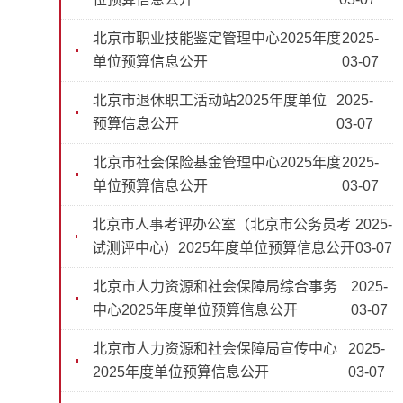
北京市职业技能鉴定管理中心2025年度
2025-
单位预算信息公开
03-07
北京市退休职工活动站2025年度单位
2025-
预算信息公开
03-07
北京市社会保险基金管理中心2025年度
2025-
单位预算信息公开
03-07
北京市人事考评办公室（北京市公务员考
2025-
试测评中心）2025年度单位预算信息公开
03-07
北京市人力资源和社会保障局综合事务
2025-
中心2025年度单位预算信息公开
03-07
北京市人力资源和社会保障局宣传中心
2025-
2025年度单位预算信息公开
03-07