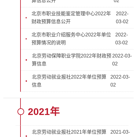
算信息公开
02
北京市职业技能鉴定管理中心2022年
2022-
财政预算信息公开
03-02
北京市职业介绍服务中心2022年单位
2022-
预算情况的说明
03-02
北京劳动保障职业学院2022年财政预
2022-03-
算信息
02
北京劳动就业报社2022年单位预算
2022-03-
信息
02
2021年
北京劳动就业报社2021年单位预算
2021-03-