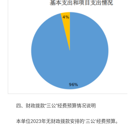
四、财政拨款“三公”经费预算情况说明
本单位2023年无财政拨款安排的‘三公’经费预算。