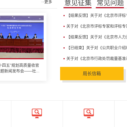
意见征集
常见问题
··更多
【结果反馈】关于对《北京市评标专
关于对《北京市评标专家和评标专家
【结果反馈】关于对《北京市人力资
【已结束】关于对《公共职业介绍和
关于对《北京市行政处罚裁量基准
十四五”规划高质量收官
题新闻发布会——社...
局长信箱