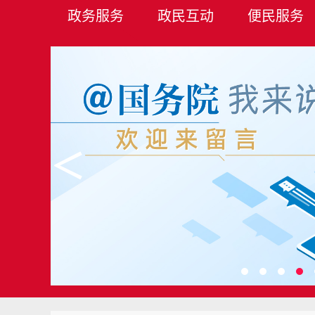
政务服务
政民互动
便民服务
＜