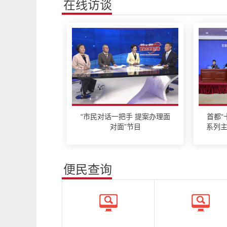
在线访谈
“市民对话一把手 提案办理面
首都“
对面”节目
系列主
便民查询