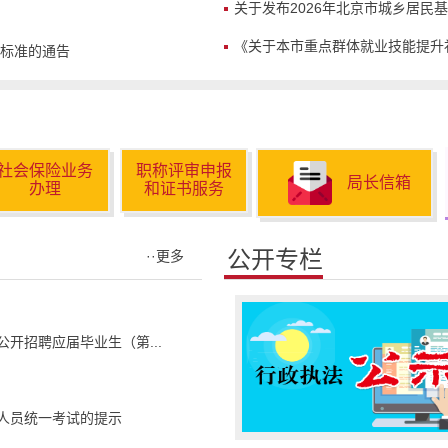
关于发布2026年北京市城乡居民
《关于本市重点群体就业技能提升
费标准的通告
社会保险业务
职称评审申报
局长信箱
办理
和证书服务
公开专栏
··更多
开招聘应届毕业生（第...
作人员统一考试的提示