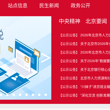
站点信息
民生新闻
政务公开
中央精神
北京要闻
【公示公告】
2026年北京市人
【公示公告】
关于北京市2026
【公示公告】
2026年北京市人
＞
【公示公告】
关于2026年“数
【公示公告】
关于北京银行核心业
【公示公告】
北京市人力资源和社
【公示公告】
“川妹子”进京就业
【公示公告】
“深化交流 创新发
【公示公告】
2026年北京市人