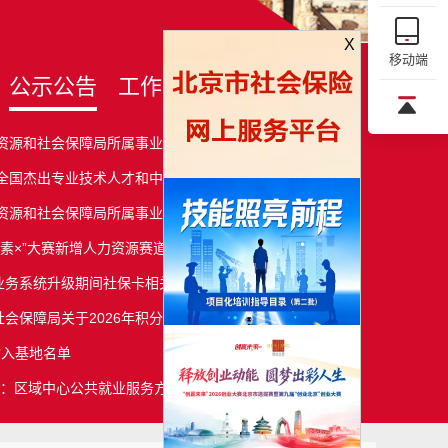
移动端
公示公告
工作动态
媒体关注
X
力资源和社会保障局所属事业单位工作人员公开招...
年全国杰出专业技术人才和中华技能大奖拟推荐人...
力资源和社会保障局所属事业单位招聘退役大学生...
据要素×”大赛新增人力资源赛道的公告
务系统升级期间社保卡相关业务办理方式临时...
会保障局关于2026年积分落户公示及落户办理...
输入基地名单
展：区域中心公共就业服务方法、技术与案例...
力资源和社会保障局所属事业单位工作人员公开招...