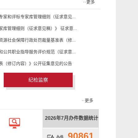
··更多
家和评标专家库管理细则（征求意见...
库管理细则（征求意见稿）》 征求意...
源社会保障行政处罚裁量基准表（修...
公共职业指导服务评价规范（征求意...
表（修订内容）》公开征集意见的公告
纪检监察
··更多
2026年7月办件数据统计
90861