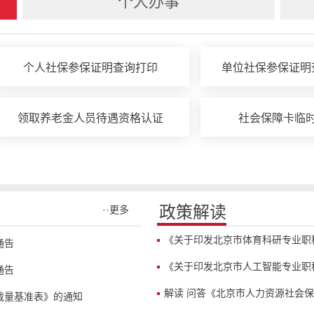
个人办事
个人社保参保证明查询打印
单位社保参保证明
领取养老金人员待遇资格认证
社会保障卡临
政策解读
··更多
《关于印发北京市体育科研专业职
通告
《关于印发北京市人工智能专业职
通告
解读 问答《北京市人力资源社会
裁量基准表》的通知