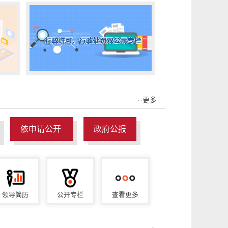
··更多
依申请公开
政府公报
领导简历
公开专栏
查看更多