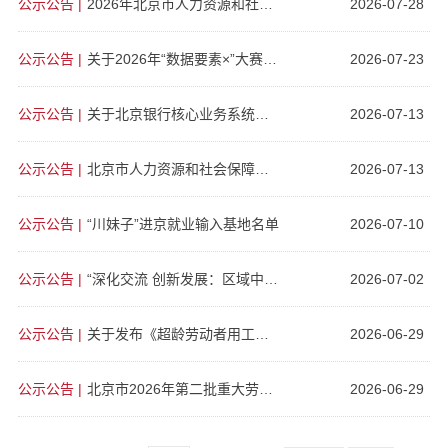
公示公告
|
2026年北京市人力资源和社会保障局所属事业单位招聘退役大学生士兵拟聘用人员公示
2026-07-28
公示公告
|
关于2026年“数据要素×”大赛新增人力资源赛道的公告
2026-07-23
公示公告
|
关于北京银行核心业务系统升级期间社保卡相关业务办理方式临时调整的公告
2026-07-13
公示公告
|
北京市人力资源和社会保障局关于2026年积分落户公示及落户办理有关工作的通告
2026-07-13
公示公告
|
“川妹子”进京就业输入基地名单
2026-07-10
公示公告
|
“深化交流 创新发展：区域中心公共就业服务方法、技术与案例”主题征文启事
2026-07-02
公示公告
|
关于发布《超龄劳动者用工协议（参考文本）》的公告
2026-06-29
公示公告
|
北京市2026年第二批重大劳动保障违法行为社会公布案例
2026-06-29