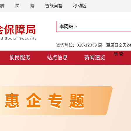
简
繁
智能问答
移动版
务网
咨询热线：010-12333 周一至周日全天
简
繁
便民服务
站点信息
新闻速览