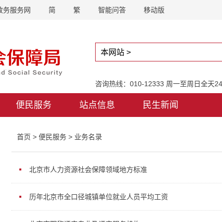
政务服务网
简
繁
智能问答
移动版
咨询热线：010-12333 周一至周日全天
便民服务
站点信息
民生新闻
首页
>
便民服务
>
业务名录
北京市人力资源社会保障领域地方标准
历年北京市全口径城镇单位就业人员平均工资