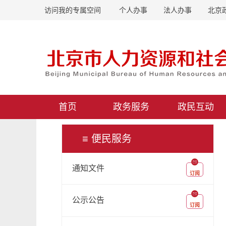
访问我的专属空间
个人办事
法人办事
北京
首页
政务服务
政民互动
≡ 便民服务
通知文件
订阅
公示公告
订阅