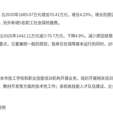
比2020年1665.07万元增加70.41万元，增长4.23%，增长的
，另外新增5名职工社会保险缴费。
比2020年1442.11万元减少70.7万元，下降4.9%，减少
重点，又要兼顾一般的原则，我单位在保障基本运行的同时，对非
指导本市技工学校和职业技能培训机构开展业务，组织开展相关培
、教材开发等方面的技术性工作；承担高技能人才队伍建设、企
说明