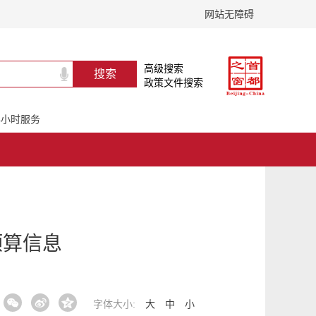
网站无障碍
高级搜索
政策文件搜索
24小时服务
预算信息
字体大小:
大
中
小