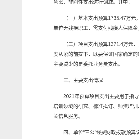
急需、非刚性支出进行调减。其中：
（一）基本支出预算1735.47万元，
单位无残疾职工，需支付残疾人保障金
（二）项目支出预算1371.4万元，
度从紧的前提下，既要保证国家确定的
主要减少的是委托业务费支出。
三、主要支出情况
2021年预算项目支出主要用于
培训领域的研究、标准拟订、师资培训
关信息服务。
四、单位“三公”经费财政拨款预算