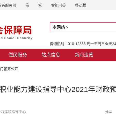
政务服务网
简
繁
智能问答
移动版
咨询热线：010-12333 周一至周日全天
便民服务
站点信息
新闻速览
部门预算公开
职业能力建设指导中心2021年财政
业能力建设指导中心
分享