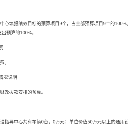
导中心填报绩效目标的预算项目9个，占全部预算项目9个的100
支出预算的100%。
明
收费。
情况说明
算财政拨款安排的预算。
建设指导中心共有车辆0台，0万元；单位价值50万元以上的通用设