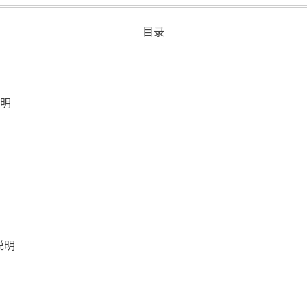
目录
说明
说明