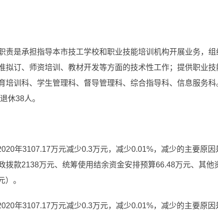
职责是承担指导本市技工学校和职业技能培训机构开展业务，组
准拟订、师资培训、教材开发等方面的技术性工作；提供职业技
育培训科、学生管理科、督导管理科、综合指导科、信息服务科
退休38人。
，比2020年3107.17万元减少0.3万元，减少0.01%，减少的
款2138万元、统筹使用结余资金安排预算66.48万元、其他资金
元）。
，比2020年3107.17万元减少0.3万元，减少0.01%，减少的