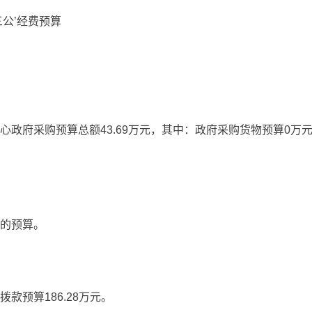
三公’经费预算
中心政府采购预算总额43.69万元，其中：政府采购货物预算0
排的预算。
款预算186.28万元。