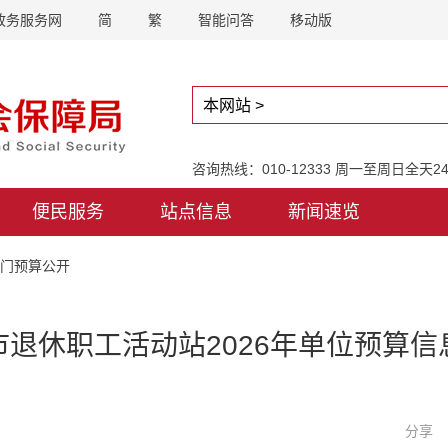
政务服务网
简
繁
智能问答
移动版
咨询热线：010-12333 周一至周日全天
便民服务
站点信息
新闻速览
部门预算公开
市退休职工活动站2026年单位预算信
分享