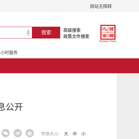
网站无障碍
高级搜索
政策文件搜索
24小时服务
息公开
字体大小:
大
中
小