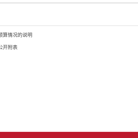
位预算情况的说明
公开附表