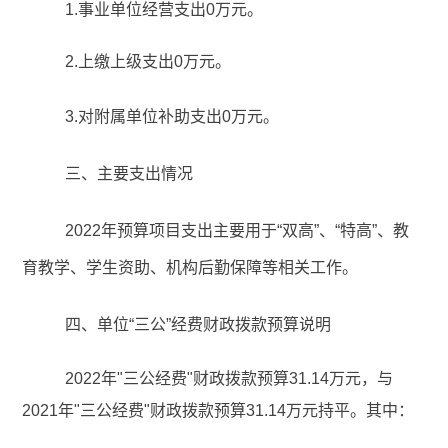
1.事业单位经营支出0万元。
2.上缴上级支出
0万元
。
3.对附属单位补助支出
0万元
。
三、主要支出情况
202
2年预算项目支出主要用于“双高”、“特高”、教
育教学、学生资助、机构后勤保障等相关工作。
四、单位
“三公”经费财政拨款预算说明
202
2
年
"三公经费"财政拨款预算31
.
14
万元，与
202
1
年
"三公经费"财政拨款预算31
.
14
万元持平。其中：