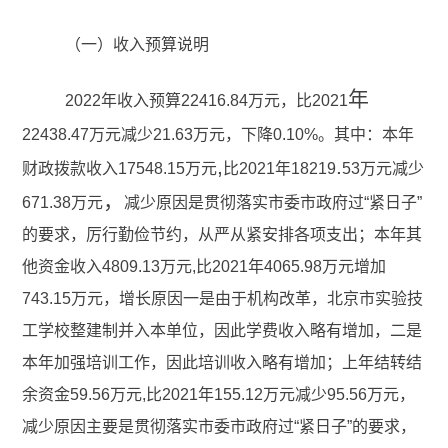
（一）收入预算说明
年
2022年收入预算22416.84万元，比
2021
22438.47
万元减少21.63万元，下降0.10%。其中：本年
,
.
财政拨款收入17548.15万元
比2021年
18219
53万元减少
，
671.38万元
减少原因是贯彻落实市委
市政府过“紧日
子”
的要求，厉行勤俭节约，从严从紧安排各项支出；本年其
他资金收入4809.13万元,比2021年4065.98万元增加
743.15万元，增长原因一是由于机构改革，北京市实验技
工学校整建制并入本单位，因此学费收入略有增加，二是
本年加强培训工作，因此培训收入略有增加；上年结转结
余资金59.56万元,比2021年155.12万元减少95.56万元，
减少原因主要是贯彻落实市委市政府过“紧日子”的要求，