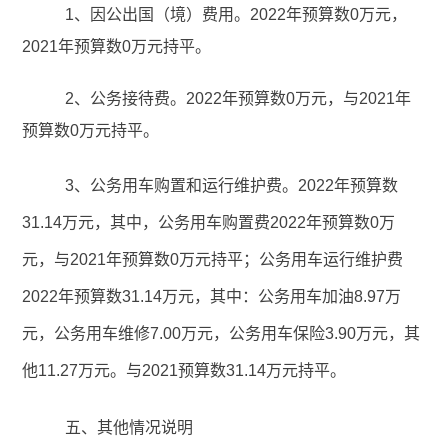
1、因公出国（境）费用。202
2
年预算数
0万元，
202
1
年预算数
0万元
持平。
2、公务接待费。202
2
年预算数
0万元，与2021
年
预算数
0万元
持平。
3、公务用车购置和运行维护费。202
2
年预算数
31
.
14
万元，其中，公务用车购置费
2022
年预算数
0万
元，与2021
年预算数
0万元
持平；公务用车运行维护费
2022
年预算数
31
.
14
万元，其中：公务用车加油
8.97
万
元，公务用车维修
7.00
万元，公务用车保险
3.90
万元，其
他
11
.
27
万元。与202
1
预算数
31
.
14
万元持平。
五、其他情况说明