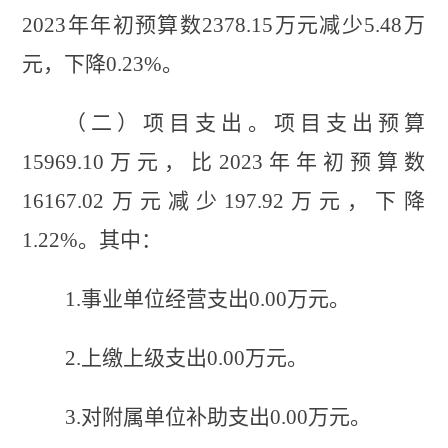
2023年年初预算数
2378.15
万元减少
5.48
万
元，下降
0.23
%。
（二）项目支出。
项目支出预算
15969.10
万元，比
2023年年初预算数
16167.02
万元减少
197.92
万元，下降
1.22
%。其中：
1.事业单位经营支出
0.00
万元。
2.上缴上级支出
0.00
万元。
3.对附属单位补助支出
0.00
万元。