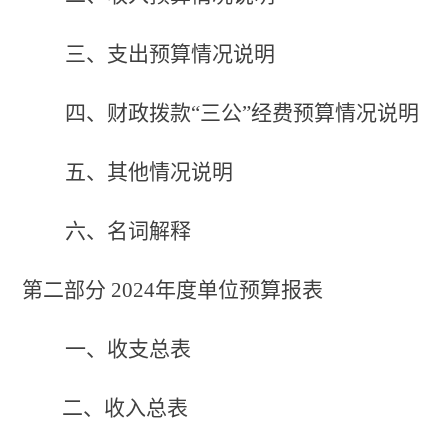
三、支出
预算
情况
说明
四、财政拨款
“三公”经费预算
情况
说明
五、其他情况说明
六、名词解释
第二部分
2024年
度单位预算报表
一、收支总表
二、收入总表