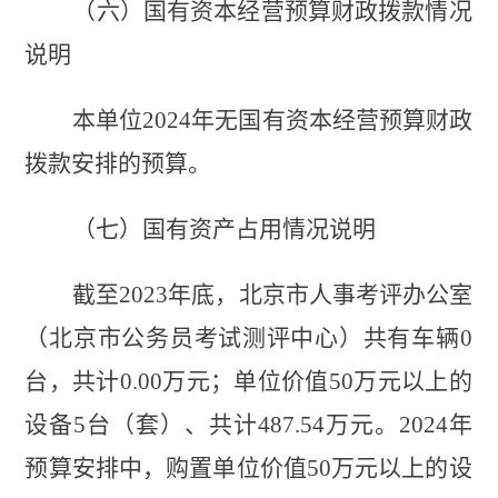
（六）国有资本经营预算财政拨款情况
说明
本单位
2024
年
无国有资本经营预算财政
拨款安排的预算
。
（七）国有资产占用情况说明
截至
2023
年底，
北京市人事考评办公室
（北京市公务员考试测评中心）
共有车辆
0
台，共计
0.00
万元；单位价值
50万元以上的
设备
5
台（套）、共计
487.54
万元。
2024年
预算安排中，购置单位价值50万元以上的设