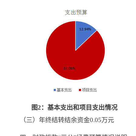
图
2：基本支出和项目支出情况
（三）
年终结转结余资金
0.05
万元