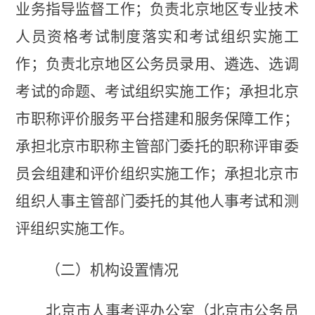
业务指导监督工作；负责北京地区专业技术
人员资格考试制度落实和
考试组织
实施工
作；
负责北京
地区公务员录用、遴选、选调
考试的命题
、考试
组织实施
工作
；
承担
北京
市职称评价服务平台搭建
和服务
保障工作；
承担北京市
职称主管部门
委托的职称
评审委
员会
组建
和评价组织实施工作；承担北京市
组织人事主管部门委托的
其他
人事考试和测
评
组织
实施工作。
（二）
机构设置情况
北京市人事考评办公室（北京市公务员