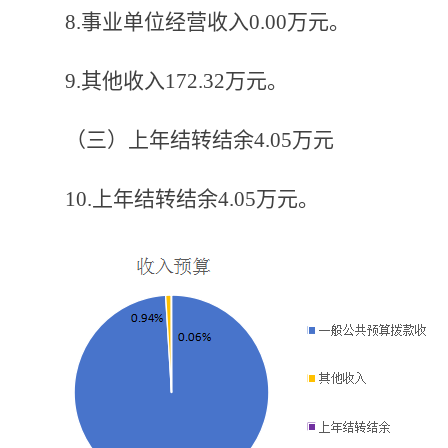
8.事业单位经营收入0.00
万元。
9.其他收入172.32
万元。
（
三
）
上年结转结余
4.05
万元
10.上年结转结余4.05
万元。