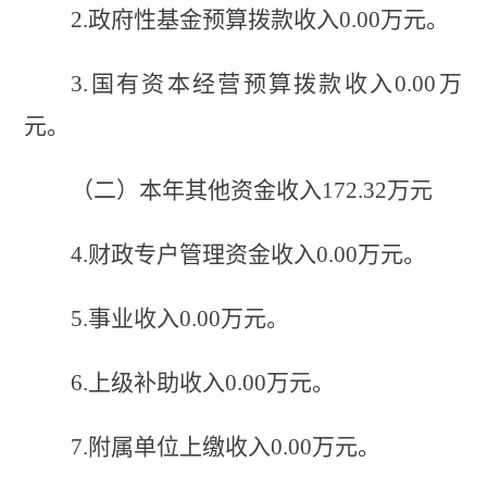
2.政府性基金
预算拨款收入
0.00
万元。
3.国有资本经营
预算拨款收入
0.00
万
元。
（
二
）
本年其他资金
收入
172.3
2
万元
4.财政专户管理资金收入0.00
万元。
5.事业收入0.00
万元。
6.上级补助收入0.00
万元。
7.附属单位上缴收入0.00
万元。