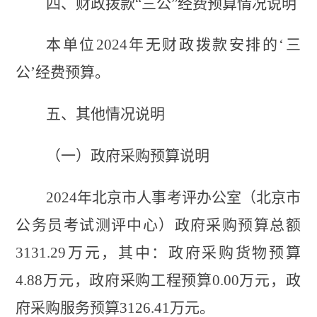
四、
财政拨款
“三公”经费预算
情况
说明
本
单位
2024年
无财政拨款安排的
‘三
公’经费预算
。
五
、其他情况说明
（一）政府采购预算说明
2024年
北京市人事考评办公室（北京市
公务员考试测评中心）
政府采购预算总额
3131.29
万元，其中：政府采购货物预算
4.88
万元，
政府采购工程预算
0.00万元，
政
府采购服务预算
3126.41
万元。