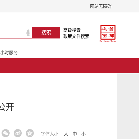
网站无障碍
高级搜索
政策文件搜索
24小时服务
公开
字体大小:
大
中
小