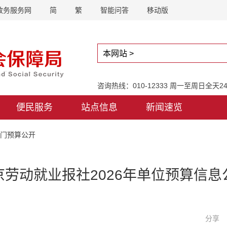
政务服务网
简
繁
智能问答
移动版
咨询热线：010-12333 周一至周日全天
便民服务
站点信息
新闻速览
部门预算公开
京劳动就业报社2026年单位预算信息
分享