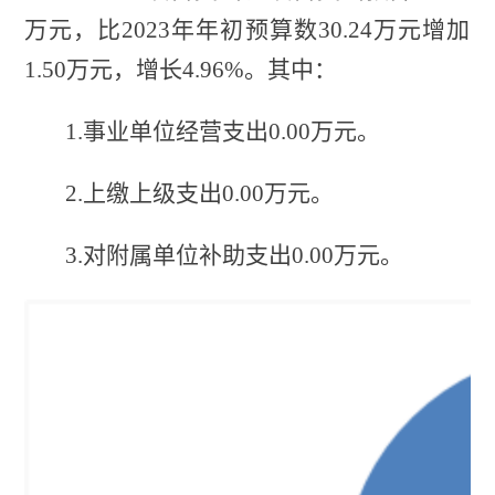
万元，比2023年年初预算数30.24万元增加
1.5
0
万元，增长
4.96%。其中：
1.事业单位经营支出
0
.00
万元。
2.上缴上级支出
0
.00
万元。
3.对附属单位补助支出
0
.00
万元。