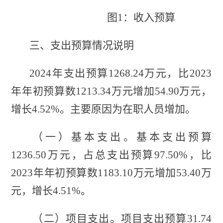
图
1：收入预算
三、支出预算
情况
说明
2024年支出预算1268.24万元，比2023
年年初预算数1213.34万元增加54.9
0
万元，
增长
4.52%。主要原因为在职人员增加。
（一）基本支出。
基本支出预算
1236.50万元，占总支出预算97.5
0
%，比
2023年年初预算数1183.10万元增加53.4
0
万
元，增长
4.51%。
（二）项目支出。
项目支出预算
31.74