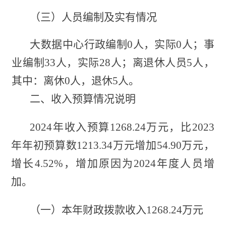
（三）
人员
编制及实有
情况
大数据中心行政编制
0人，实际0人；事
业编制33人，实际28人；
离退休人员
5
人，
其中：离休
0
人，退休
5
人。
二、收入预算
情况
说明
2024年收入预算1268.24万元，比2023
年年初预算数1213.34万元增加54.9
0
万元，
增长
4.52%，增加原因为2024年度人员增
加。
（一）本年财政拨款收入
1268.24万元