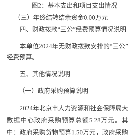
图
2：基本支出和项目支出情况
（三）年终结转结余资金
0
.00
万元
四、
财政拨款
“三公”经费预算
情况
说明
本单位
2024年无
财政拨款安排的
“三公”
经费预算
。
五、其他情况说明
（一）政府采购预算说明
2024年北京市人力资源和社会保障局大
数据中心政府采购预算总额5.28万元。其
中：政府采购货物预算1.
50
万元，政府采购