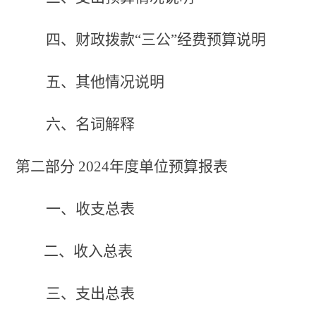
四、
财政拨款
“三公”经费预算说明
五、其他情况说明
六、名词解释
第二部分
202
4
年度单位预算报表
一、收支总表
二、收入总表
三、支出总表