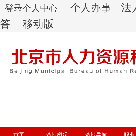
个人办事
法
登录个人中心
答
移动版
首页
基地概况
基地导航
职业