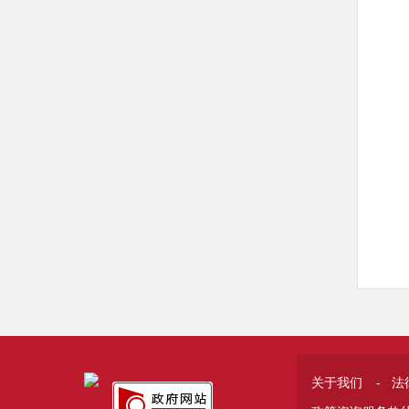
关于我们
-
法