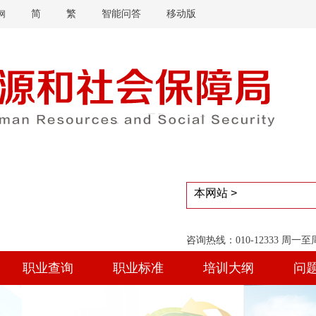
简
繁
智能问答
移动版
网
咨询热线：010-12333 周一
职业查询
职业标准
培训大纲
问