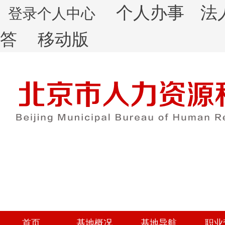
个人办事
法
登录个人中心
答
移动版
首页
基地概况
基地导航
职业