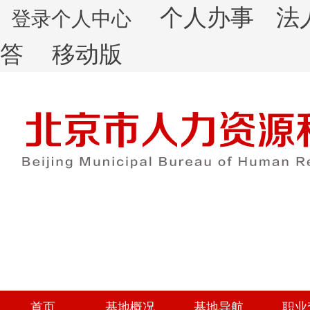
个人办事
法
登录个人中心
答
移动版
首页
基地概况
基地导航
职业