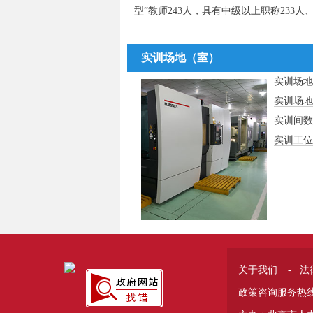
型”教师243人，具有中级以上职称233人
实训场地（室）
实训场地
实训场地
实训间数
实训工位
关于我们
-
法
政策咨询服务热线 