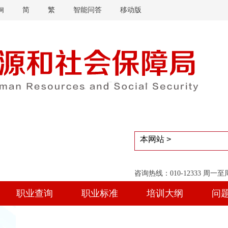
简
繁
智能问答
移动版
网
咨询热线：010-12333 周一
职业查询
职业标准
培训大纲
问