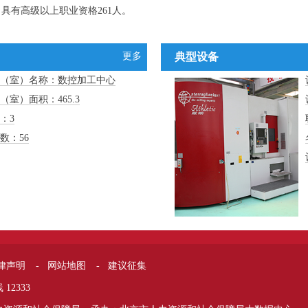
、具有高级以上职业资格261人。
更多
典型设备
（室）名称：数控加工中心
（室）面积：465.3
：3
数：56
律声明
-
网站地图
-
建议征集
12333