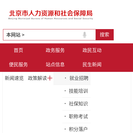
首页
政务服务
政民互动
便民服务
站点信息
民生新闻
+
·
新闻速览
政策解读
就业招聘
·
技能培训
·
社保知识
·
职称考试
·
积分落户