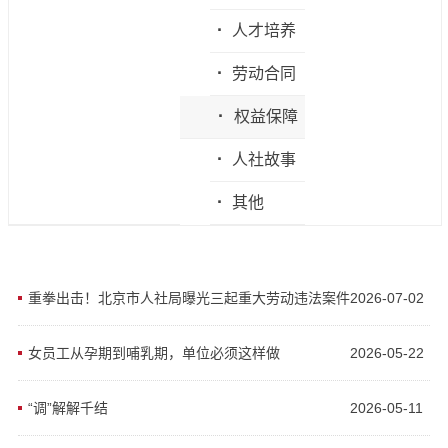
·
人才培养
·
劳动合同
·
权益保障
·
人社故事
·
其他
重拳出击！北京市人社局曝光三起重大劳动违法案件
2026-07-02
女员工从孕期到哺乳期，单位必须这样做
2026-05-22
“调”解解千结
2026-05-11