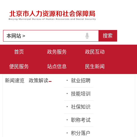
首页
政务服务
政民互动
便民服务
站点信息
民生新闻
-
·
新闻速览
政策解读
就业招聘
·
技能培训
·
社保知识
·
职称考试
·
积分落户