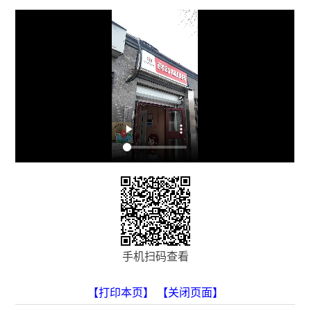
手机扫码查看
【打印本页】
【关闭页面】