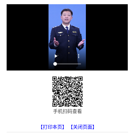
手机扫码查看
【打印本页】
【关闭页面】