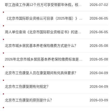
职工连续工作满12个月方可享受带薪年休假，核算年假天数所用累计工作时间，是否仅限定为本单位累计工作时间？
2026-07-02
《北京市国际职业资格认可目录（2025年版）》新增的5项职业资格互认具体指哪些？
2026-06-05
用人单位查询《北京市国际职业资格证书》的途径和方式？
2026-06-05
北京市城乡居民基本养老保险缴费方式是什么？
2026-05-08
2026年北京市城乡居民基本养老保险缴费标准是多少？
2026-05-08
北京市工伤康复人员在康复期间有何具体要求？
2026-04-09
北京市工伤康复期有何规定？
2026-04-09
北京市工伤康复的原则是什么？
2026-03-09