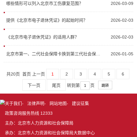
哪些情形可以列入北京市工伤康复范围？
2026-03-09
提供《北京市电子退休凭证》的起始时间？
2026-02-03
《北京市电子退休凭证》的适用人群？
2026-02-03
北京市第一、二代社会保障卡换到第三代社会保障卡有哪些注意事项？
2026-01-05
共20页 首页 上一页
1
2
3
4
5
6
下一页
尾页
转到第
页
关于我们
-
法律声明
-
网站地图
-
建议征集
政策咨询服务热线 12333
主办：北京市人力资源和社会保障局
承办：北京市人力资源和社会保障局大数据中心