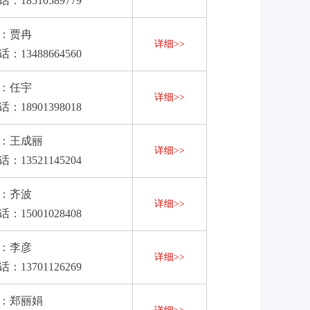
：18510589779
：贾冉
详细>>
：13488664560
：任宇
详细>>
：18901398018
：王成丽
详细>>
：13521145204
：齐波
详细>>
：15001028408
：李彦
详细>>
：13701126269
：郑丽娟