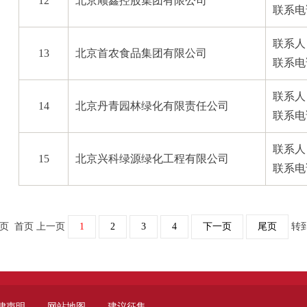
12
北京顺鑫控股集团有限公司
联系电话
联系人
13
北京首农食品集团有限公司
联系电话
联系人
14
北京丹青园林绿化有限责任公司
联系电话
联系人
15
北京兴科绿源绿化工程有限公司
联系电话
8页 首页 上一页
1
2
3
4
下一页
尾页
转
律声明
-
网站地图
-
建议征集