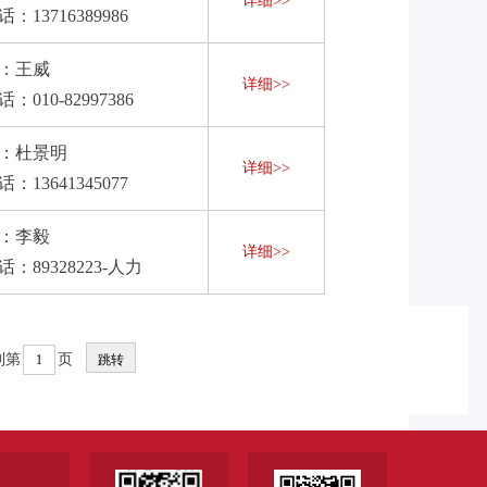
详细>>
：13716389986
：王威
详细>>
：010-82997386
：杜景明
详细>>
：13641345077
：李毅
详细>>
：89328223-人力
到第
页