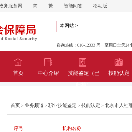
政务服务网
简
繁
智能问答
移动版
咨询热线：010-12333 周一至周日全天2
首页
中心介绍
技能鉴定（已
技能认定
归档）
首页
业务频道
职业技能鉴定
技能认定
北京市人社
>
>
>
>
序号
机构名称