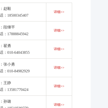
：赵毅
详细>>
：18500345407
：段继平
详细>>
：17888845942
：翟勇
详细>>
：010-64043855
：张小勇
详细>>
：010-84982929
：王静
详细>>
：13581770424
：孙璐
详细>>