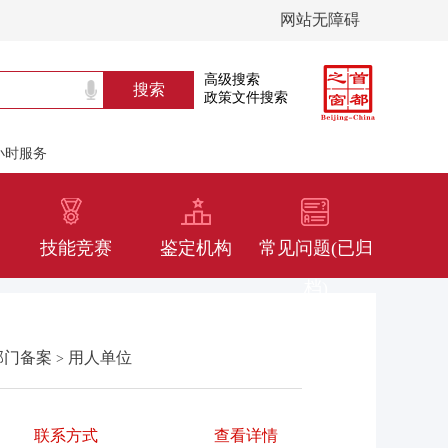
网站无障碍
高级搜索
政策文件搜索
4小时服务
技能竞赛
鉴定机构
常见问题(已归
档)
部门备案
用人单位
>
联系方式
查看详情