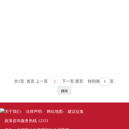
共1页 首页 上一页
1
下一页 尾页
转到第
页
关于我们
-
法律声明
-
网站地图
-
建议征集
政策咨询服务热线 12333