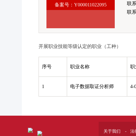
联
备案号：Y000011022095
联系
开展职业技能等级认定的职业（工种）
序号
职业名称
职
1
电子数据取证分析师
4-
关于我们
-
法