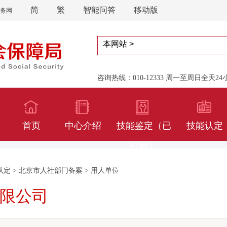
简
繁
智能问答
移动版
务网
咨询热线：010-12333 周一至周日全天2
首页
中心介绍
技能鉴定（已
技能认定
归档）
认定
>
北京市人社部门备案
>
用人单位
限公司