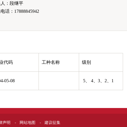
系人：段继平
电话：17888845942
业代码
工种名称
级别
04-05-08
5、 4、3、2、1
律声明
-
网站地图
-
建议征集