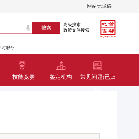
网站无障碍
高级搜索
政策文件搜索
4小时服务
技能竞赛
鉴定机构
常见问题(已归
档)