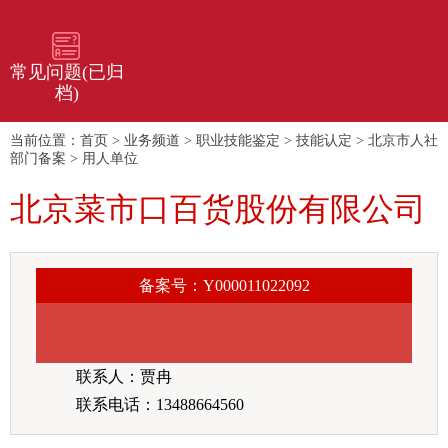
常见问题(已归
档)
当前位置：
首页
>
业务频道
>
职业技能鉴定
>
技能认定
>
北京市人社
部门备案
>
用人单位
北京菜市口百货股份有限公司
备案号：Y000011022092
联系人：贾冉
联系电话：13488664560