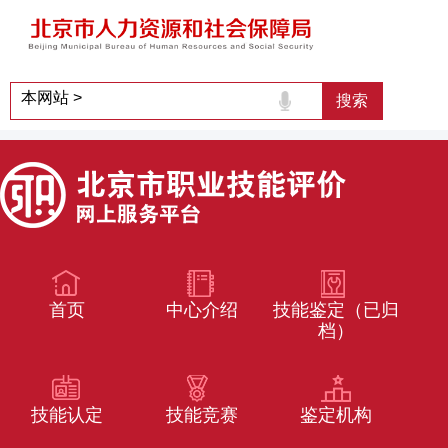
首页
中心介绍
技能鉴定（已归
档）
技能认定
技能竞赛
鉴定机构