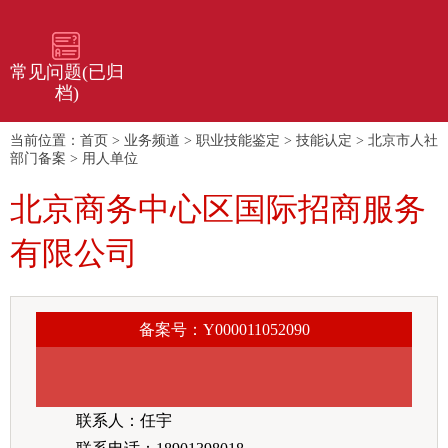
常见问题(已归
档)
当前位置：
首页
>
业务频道
>
职业技能鉴定
>
技能认定
>
北京市人社
部门备案
>
用人单位
北京商务中心区国际招商服务
有限公司
备案号：Y000011052090
联系人：任宇