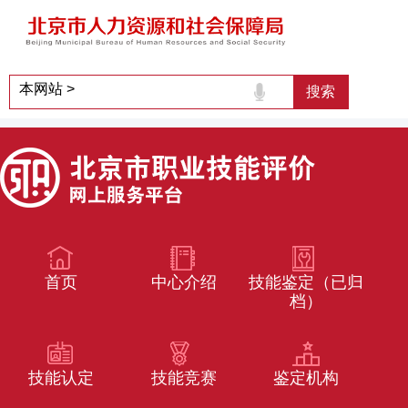
首页
中心介绍
技能鉴定（已归
档）
技能认定
技能竞赛
鉴定机构