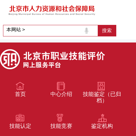
首页
中心介绍
技能鉴定（已归
档）
技能认定
技能竞赛
鉴定机构