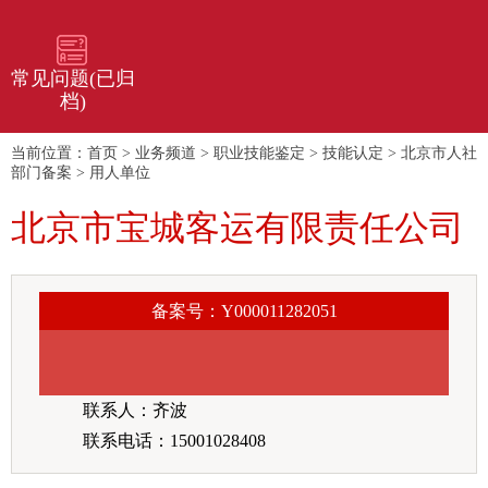
常见问题(已归
档)
当前位置：
首页
>
业务频道
>
职业技能鉴定
>
技能认定
>
北京市人社
部门备案
>
用人单位
北京市宝城客运有限责任公司
备案号：Y000011282051
联系人：齐波
联系电话：15001028408