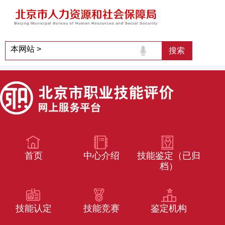
首页
中心介绍
技能鉴定（已归
档）
技能认定
技能竞赛
鉴定机构