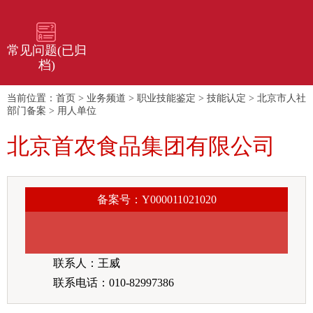
常见问题(已归
档)
当前位置：
首页
>
业务频道
>
职业技能鉴定
>
技能认定
>
北京市人社
部门备案
>
用人单位
北京首农食品集团有限公司
备案号：Y000011021020
联系人：王威
联系电话：010-82997386