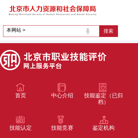
首页
中心介绍
技能鉴定（已归
档）
技能认定
技能竞赛
鉴定机构