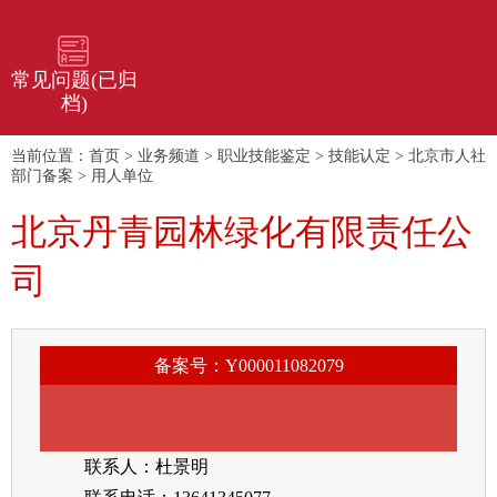
常见问题(已归
档)
当前位置：
首页
>
业务频道
>
职业技能鉴定
>
技能认定
>
北京市人社
部门备案
>
用人单位
北京丹青园林绿化有限责任公
司
备案号：Y000011082079
联系人：杜景明