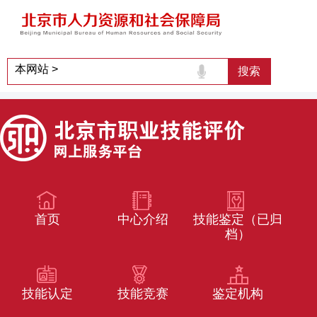
首页
中心介绍
技能鉴定（已归
档）
技能认定
技能竞赛
鉴定机构