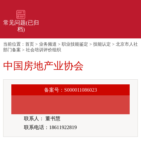
常见问题(已归
档)
当前位置：
首页
>
业务频道
>
职业技能鉴定
>
技能认定
>
北京市人社
部门备案
>
社会培训评价组织
中国房地产业协会
备案号：S000011086023
联系人： 董书慧
联系电话：18611922819