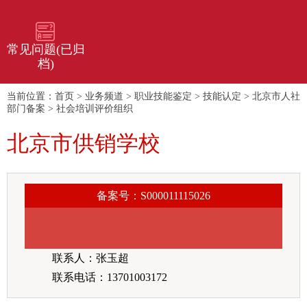
常见问题(已归
档)
当前位置：
首页
>
业务频道
>
职业技能鉴定
>
技能认定
>
北京市人社
部门备案
>
社会培训评价组织
北京市供销学校
备案号：S000011115026
联系人：张玉超
联系电话：13701003172