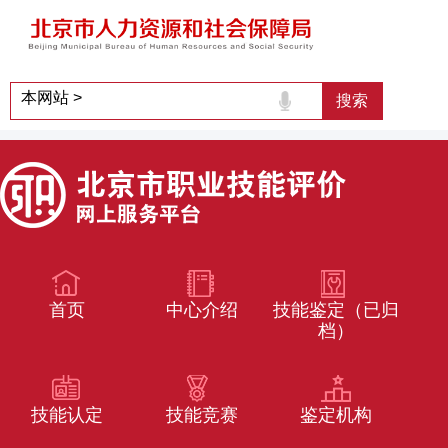
首页
中心介绍
技能鉴定（已归
档）
技能认定
技能竞赛
鉴定机构