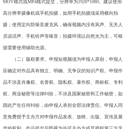
MOV格式或MP4格式提交，分辨率为1920*1080。建议使用
高分辨率摄像机或手机拍摄，如用手机拍摄须采用横向拍
摄；使用定向防噪音麦克风，确保视频内没有风声、无关人
员说话声、手机铃声等噪音；拍摄环境以自然光为主，可根
据需要使用辅助光源。
（二）版权要求。申报短视频须为申报人原创，申报人
应确定对作品具有独立、明确、无争议的知识产权。申报作
品不涉及肖像权、名誉权、隐私权、著作权、商标权、专利
权、商业秘密等法律纠纷，不涉及国家秘密和工作秘密，如
因此产生任何纠纷，由申报人承担全部法律责任。申报人同
意免费授予主办方对申报作品发表、放映、出版、宣传及展
览的权利。作品提交后即视为许可主办方或其授权第三方无