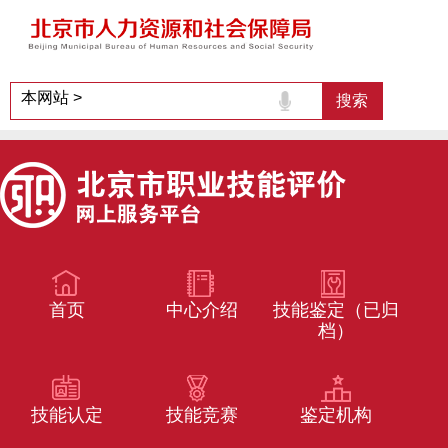
首页
中心介绍
技能鉴定（已归
档）
技能认定
技能竞赛
鉴定机构