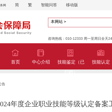
简
繁
智能问答
移动版
务网
咨询热线：010-12333 周一至周日全天
首页
中心介绍
技能鉴定（已
技能认定
归档）
公告
2024年度企业职业技能等级认定备案