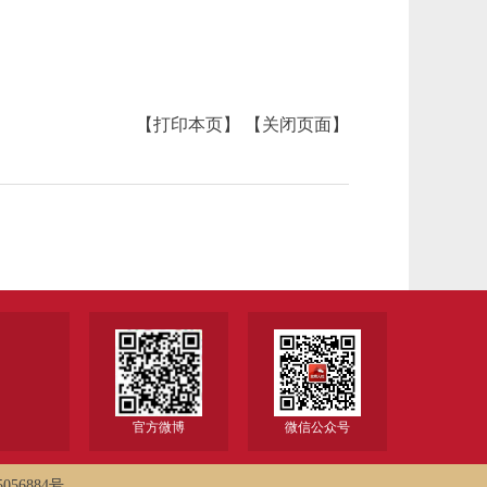
【打印本页】
【关闭页面】
官方微博
微信公众号
056884号