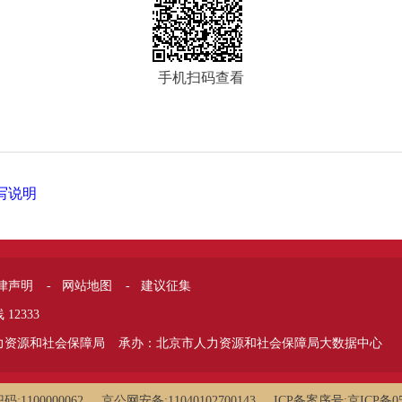
手机扫码查看
写说明
律声明
网站地图
建议征集
-
-
12333
力资源和社会保障局
承办：北京市人力资源和社会保障局大数据中心
1100000062
京公网安备:11040102700143
ICP备案序号:京ICP备05