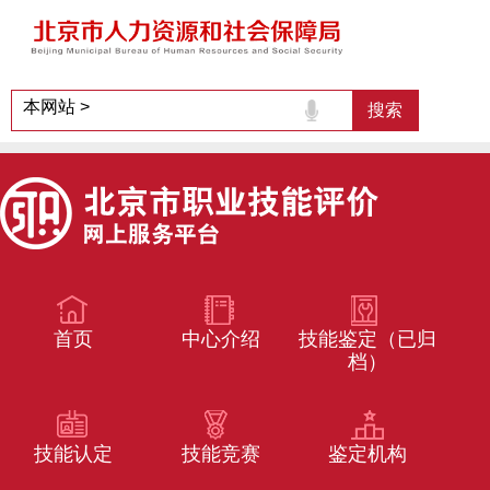
首页
中心介绍
技能鉴定（已归
档）
技能认定
技能竞赛
鉴定机构