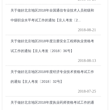
关于做好北京地区2018年全国通信专业技术人员初级和
中级职业水平考试工作的通知【京人考发〔2...
2018-08-21
关于做好北京地区2018年度注册安全工程师执业资格考
试工作的通知【京人考发〔2018〕36号】
2018-08-13
关于做好北京地区2018年度经济专业技术资格考试工作
的通知【京人考发〔2018〕32号】
2018-07-25
关于做好北京地区2018年度执业药师资格考试工作的通