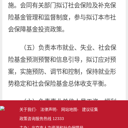
施。会同有关部门拟订社会保险及补充保
险基金管理和监督制度，参与拟订本市社
会保障基金投资政策。
（五）负责本市就业、失业、社会保
险基金预测预警和信息引导，拟订应对预
案，实施预防、调节和控制，保持就业形
势稳定和社会保险基金总体收支平衡。
（六）负责事业单位人员工资、福利
关于我们
-
法律声明
-
网站地图
-
建议征集
的综合管理和分配制度改革工作。拟订事
政策咨询服务热线 12333
业单位人员工资、津贴、补贴、奖金、福
主办：北京市人力资源和社会保障局