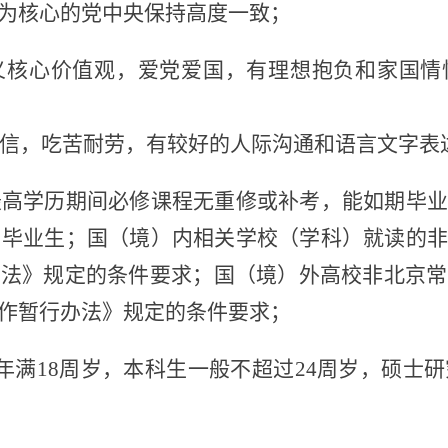
为核心的党中央保持高度一致
；
义核心价值观，爱党爱国，有理想抱负和家国情
信，吃苦耐劳，有较好的人际沟通和语言文字表
最高学历期间必修课程无重修或补考，能如期毕业
届毕业生；
国（境）内相关学校（学科）就读的
办法》规定的条件要求；
国（境）外高校非北京常
作暂行办法》规定的条件要求；
年满
18
周岁，本科生一般不超过
24
周岁，硕士研