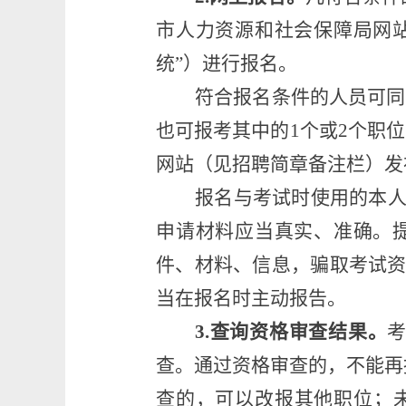
市人力资源和社会保障局网
统
”
）进行报名
。
符合报名条件的人员
可同
也可报考其中的
1
个
或
2
个
职位
网站（见招聘简章备注栏）发
报名与考试时使用的本
申请材料应当真实、准确。
件、材料、信息，骗取考试
当在报名时主动报告。
3.
查询资格审查结果。
查。通过资格审查的，不能再
查的，可以改报其他职位；