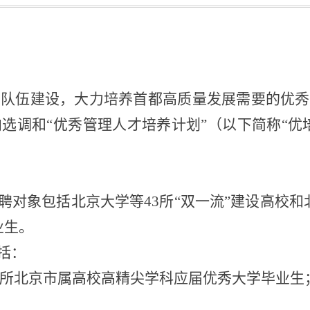
部队伍建设，
大力培养首都高质量发展需要的优秀
向选调
和
“优秀管理人才培养计划”（以下简称“优
招聘对象包括北京大学等
43
所“双一流”建设高校
业生。
括：
所北京市属高校高精尖学科应届优秀大学毕业生