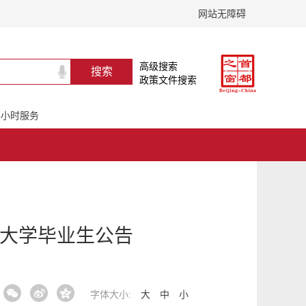
网站无障碍
高级搜索
政策文件搜索
24小时服务
秀大学毕业生公告
字体大小:
大
中
小