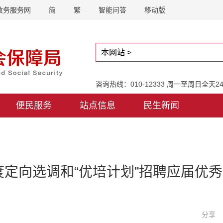
政务服务网
简
繁
智能问答
移动版
咨询热线：010-12333 周一至周日全天
便民服务
站点信息
民生新闻
年度定向选调和“优培计划”招聘应届优
分享