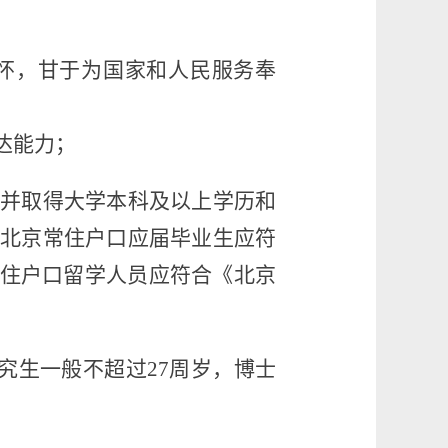
怀，
甘于为国家和人民服务奉
达能力；
并取得大学本科及以上学历和
非北京常住户口应届毕业生应符
住户口留学人员应符合《北京
究生一般不超过
27
周岁，博士