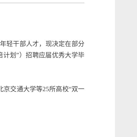
年轻干部人才，现决定在部分
培计划”）招聘
应届优秀大学毕
和北京交通大学等
25
所高校“双一
；