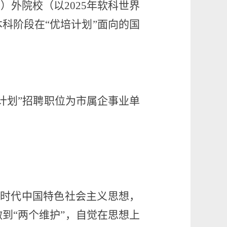
境）外院校（以
202
5
年软科世界
科阶段在“优培计划”面向的国
培计划”招聘职位为市属企事业单
时代中国特色社会主义思想，
做到“两个维护”，自觉
在思想上