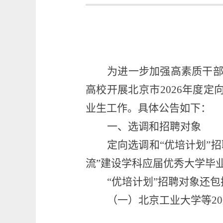
为进一步加强高素质干
高校开展
北京市
202
6
年度定
业生工作
。具体
公告如下
：
一、
选调和招聘对象
定向选调和
“优培计划”
流”建设学科应届优秀大学毕
“优培计划”招聘对象还包
（一）北京工业大学等
20