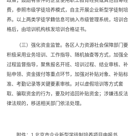
政策；鼓励有条件的企业使用职工教育经费或其他自筹经
费，参照市级学徒培养模式，自主开展企业新型学徒制培
养。以上两类学徒学籍信息可纳入市级管理系统，培训合
格后，由培训机构核发培训合格证书。
（三）强化资金监管。各区人力资源社会保障部门要
积极采用业务培训、工作指导、随机抽查等方式，加强全
过程监督指导，聚焦报名开班、培训过程、结业审核、补
贴申领、资金拨付等重点环节，加强对补贴对象、补贴标
准、考勤记录等关键要素审核。对以虚假培训等方式套
取、骗取资金的行为，要及时追回补贴资金；涉嫌违反法
律法规的，移送相关部门依法处理。
附件：1.北京市企业新型学徒制培养项目申报书