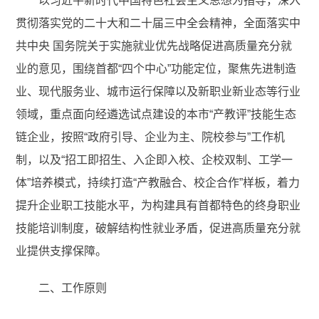
以习近平新时代中国特色社会主义思想为指导，深入
贯彻落实党的二十大和二十届三中全会精神，全面落实中
共中央 国务院关于实施就业优先战略促进高质量充分就
业的意见，围绕首都“四个中心”功能定位，聚焦先进制造
业、现代服务业、城市运行保障以及新职业新业态等行业
领域，重点面向经遴选试点建设的本市“产教评”技能生态
链企业，按照“政府引导、企业为主、院校参与”工作机
制，以及“招工即招生、入企即入校、企校双制、工学一
体”培养模式，持续打造“产教融合、校企合作”样板，着力
提升企业职工技能水平，为构建具有首都特色的终身职业
技能培训制度，破解结构性就业矛盾，促进高质量充分就
业提供支撑保障。
二、工作原则