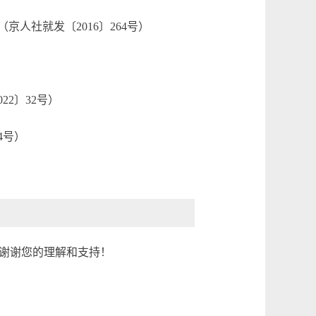
人社就发〔2016〕264号）
2〕32号）
4号）
谢谢您的理解和支持！