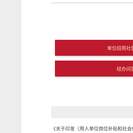
单位招用社
经办问
《关于印发〈用人单位岗位补贴和社会保