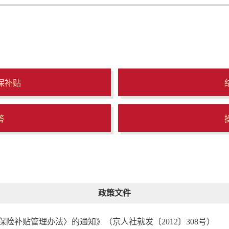
保补贴
答
政策文件
险补贴管理办法〉的通知》（京人社就发〔2012〕308号）