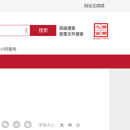
网站无障碍
高级搜索
政策文件搜索
24小时服务
字体大小:
大
中
小