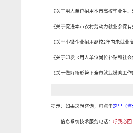
《关于用人单位招用本市高校毕业生、退
《关于促进本市农村劳动力就业参保有关
《关于小微企业招用离校2年内未就业高
《关于印发〈用人单位岗位补贴和社会保
《关于做好新形势下全市就业援助工作的
提示：如果您想咨询，可点击
这里（咨
信息系统技术服务电话：
呼我必回