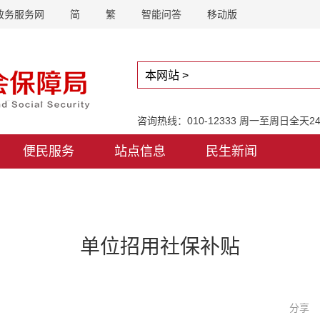
政务服务网
简
繁
智能问答
移动版
咨询热线：010-12333 周一至周日全天
便民服务
站点信息
民生新闻
单位招用社保补贴
分享