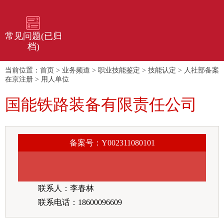
常见问题(已归
档)
当前位置：
首页
>
业务频道
>
职业技能鉴定
>
技能认定
>
人社部备案
在京注册
>
用人单位
国能铁路装备有限责任公司
备案号：Y002311080101
联系人：李春林
联系电话：18600096609