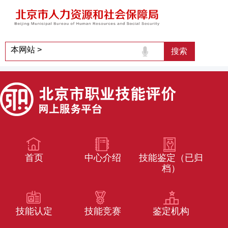
首页
中心介绍
技能鉴定（已归
档）
技能认定
技能竞赛
鉴定机构