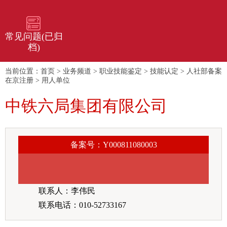
常见问题(已归
档)
当前位置：
首页
>
业务频道
>
职业技能鉴定
>
技能认定
>
人社部备案
在京注册
>
用人单位
中铁六局集团有限公司
备案号：Y000811080003
联系人：李伟民
联系电话：010-52733167