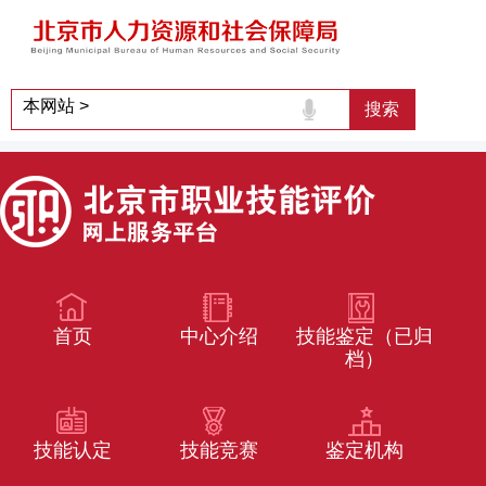
首页
中心介绍
技能鉴定（已归
档）
技能认定
技能竞赛
鉴定机构