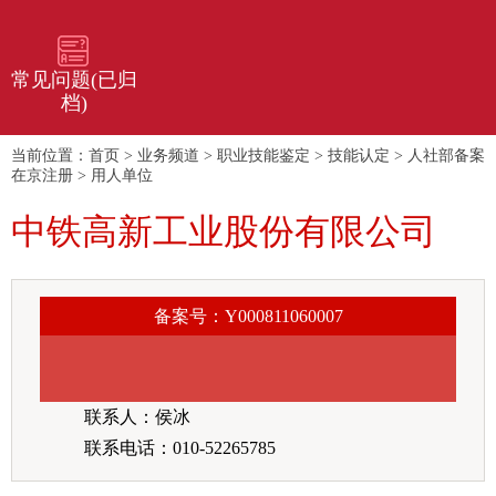
常见问题(已归
档)
当前位置：
首页
>
业务频道
>
职业技能鉴定
>
技能认定
>
人社部备案
在京注册
>
用人单位
中铁高新工业股份有限公司
备案号：Y000811060007
联系人：侯冰
联系电话：010-52265785