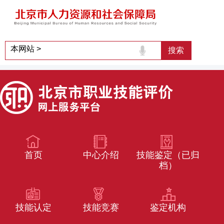
首页
中心介绍
技能鉴定（已归
档）
技能认定
技能竞赛
鉴定机构