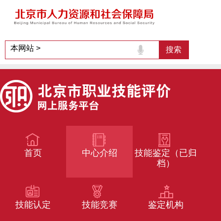
首页
中心介绍
技能鉴定（已归
档）
技能认定
技能竞赛
鉴定机构