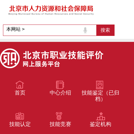
首页
中心介绍
技能鉴定（已归
档）
技能认定
技能竞赛
鉴定机构