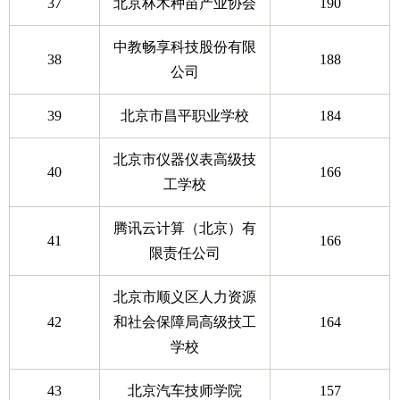
37
北京林木种苗产业协会
190
中教畅享科技股份有限
38
188
公司
39
北京市昌平职业学校
184
北京市仪器仪表高级技
40
166
工学校
腾讯云计算（北京）有
41
166
限责任公司
北京市顺义区人力资源
42
和社会保障局高级技工
164
学校
43
北京汽车技师学院
157