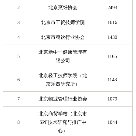
2
北京烹饪协会
2493
3
北京市工贸技师学院
1616
4
北京市餐饮行业协会
1430
北京新中一健康管理有
5
1165
限公司
北京轻工技师学院（北
6
1148
京乐器研究所）
7
北京物业管理行业协会
1079
北京商贸学校（北京市
8
SPF技术研究与推广中
1044
心）