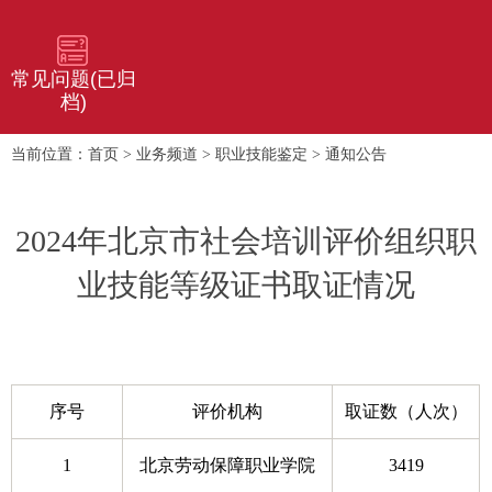
常见问题(已归
档)
首页
业务频道
职业技能鉴定
通知公告
当前位置：
>
>
>
2024年北京市社会培训评价组织职
业技能等级证书取证情况
序号
评价机构
取证数（人次）
1
北京劳动保障职业学院
3419