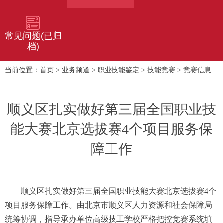
常见问题(已归
档)
首页
业务频道
职业技能鉴定
技能竞赛
竞赛信息
当前位置：
>
>
>
>
​顺义区扎实做好第三届全国​职业技
能大赛北京选拔赛4个项目服务保
障工作
顺义区扎实做好第三届全国职业技能大赛北京选拔赛4个
项目服务保障工作。由北京市顺义区人力资源和社会保障局
统筹协调，指导承办单位高级技工学校严格把控竞赛系统填