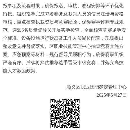
报事项及流程时限，确保报名、审核、赛程安排等环节优化
衔接。组织指导完成32名赛务及裁判人员的信息注册与资格
审核，重点核查执裁资质与竞赛经验，保障赛事评判专业规
范。选派6名质量督导员开展实地检查，全面核查竞赛场地安
全标准、设备设施运行状态及工作人员岗位配置，现场提出
整改意见并督促落实。区职业技能管理中心抽查竞赛实施方
案、应急预案等材料，规范督导员履职行为，确保赛事组织
严谨有序。后续将择优推荐选手晋级市级竞赛，并落实高技
能人才激励政策。
顺义区职业技能鉴定管理中心
2025年5月27日