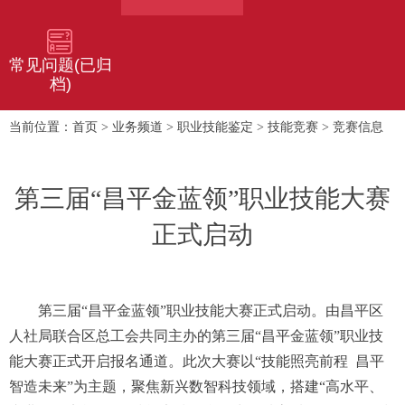
常见问题(已归
档)
首页
业务频道
职业技能鉴定
技能竞赛
竞赛信息
当前位置：
>
>
>
>
​第三届“昌平金蓝领”职业技能大赛
正式启动
第三届“昌平金蓝领”职业技能大赛正式启动。由昌平区
人社局联合区总工会共同主办的第三届“昌平金蓝领”职业技
能大赛正式开启报名通道。此次大赛以“技能照亮前程 昌平
智造未来”为主题，聚焦新兴数智科技领域，搭建“高水平、