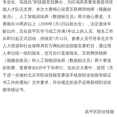
专业化、实战化”的技能竞技舞台，为区域高质量发展提供技
能人才队伍支撑。本次大赛精心设置互联网营销师（视频创
推员）、人工智能训练师（数据标注员）两大核心赛道。大
赛面向16周岁以上（2009年1月1日以前出生），法定退休年
龄以内，且在昌平区学习或工作满1年以上的人员。报名工作
从即日起正式启动，持续至7月31日。参赛人员可登录北京市
人力资源和社会保障局官方网站职业技能竞赛栏目，通过用
人单位统一组织报名，也可自行直接报名。互联网营销师
（视频创推员）和人工智能训练师（数据标注员）两个赛道
的初赛、复赛将在8月中下旬举行。在此次大赛中，按照《关
于进一步做好北京市职业技能竞赛选手核发职业技能等级证
书工作的通知》文件要求，符合规定的选手还将获得职业技
能等级证书。
昌平区职业技能