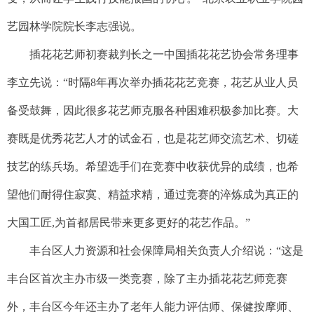
艺园林学院院长李志强说。
插花花艺师初赛裁判长之一中国插花花艺协会常务理事
李立先说：“时隔8年再次举办插花花艺竞赛，花艺从业人员
备受鼓舞，因此很多花艺师克服各种困难积极参加比赛。大
赛既是优秀花艺人才的试金石，也是花艺师交流艺术、切磋
技艺的练兵场。希望选手们在竞赛中收获优异的成绩，也希
望他们耐得住寂寞、精益求精，通过竞赛的淬炼成为真正的
大国工匠,为首都居民带来更多更好的花艺作品。”
丰台区人力资源和社会保障局相关负责人介绍说：“这是
丰台区首次主办市级一类竞赛，除了主办插花花艺师竞赛
外，丰台区今年还主办了老年人能力评估师、保健按摩师、