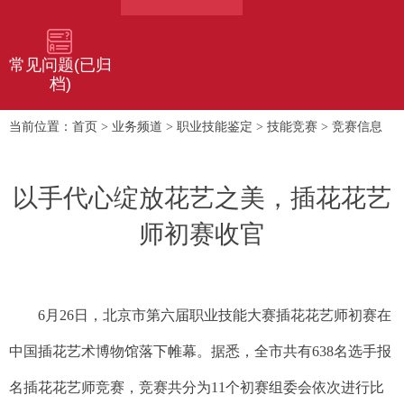
常见问题(已归
档)
首页
业务频道
职业技能鉴定
技能竞赛
竞赛信息
当前位置：
>
>
>
>
以手代心绽放花艺之美，插花花艺
师初赛收官
6月26日，北京市第六届职业技能大赛插花花艺师初赛在
中国插花艺术博物馆落下帷幕。据悉，全市共有638名选手报
名插花花艺师竞赛，竞赛共分为11个初赛组委会依次进行比