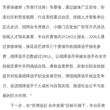
芳香保健师（芳香疗法师）等赛项，通过媒体广泛宣传、街
道社区村营造氛围、行业系统重点动员、技能人才密集单位
定点走访、招聘会专席推介、小微门店发放广告等方式动员
技能人才报名参赛。丰台区赛项共计2263人报名，2206人通
过资格审核，插花花艺师等三个赛项均有残障选手报名参
赛，残障选手总数超过200人。让残障选手和健全选手在全市
技能竞赛中共同挑战自我，勇敢追逐梦想，折射出职业技能
提升对拓展残障选手职业发展空间、增强残障选手就业竞争
力、促进残障选手个人成长与自我实现、推进社会公平与发
展的巨大作用。”
下一步，在“倍增追赶 合作发展”目标引领下，丰台区将