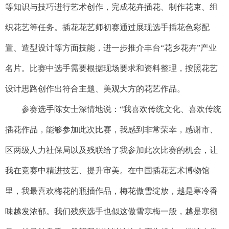
等知识与技巧进行艺术创作，完成花卉插花、制作花束、组
织花艺等任务。插花花艺师初赛通过展现选手插花色彩配
置、造型设计等方面技能，进一步推介丰台“花乡花卉”产业
名片。比赛中选手需要根据现场要求和资料整理，按照花艺
设计思路创作出符合主题、美观大方的花艺作品。
参赛选手陈女士深情地说：“我喜欢传统文化、喜欢传统
插花作品，能够参加此次比赛，我感到非常荣幸，感谢市、
区两级人力社保局以及残联给了我参加此次比赛的机会，让
我在竞赛中精进技艺、提升审美。在中国插花艺术博物馆
里，我最喜欢梅花的瓶插作品，梅花傲雪绽放，越是寒冷香
味越发浓郁。我们残疾选手也似这傲雪寒梅一般，越是寒彻