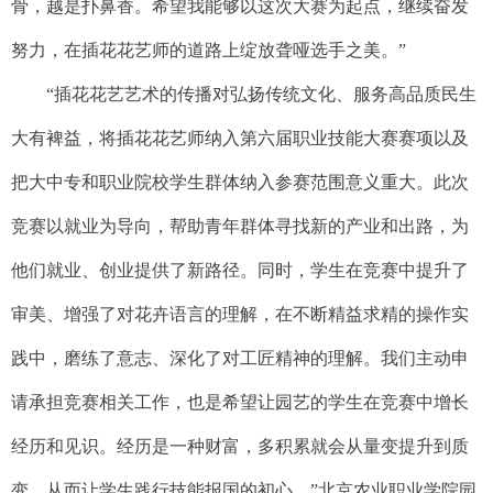
骨，越是扑鼻香。希望我能够以这次大赛为起点，继续奋发
努力，在插花花艺师的道路上绽放聋哑选手之美。”
“插花花艺艺术的传播对弘扬传统文化、服务高品质民生
大有裨益，将插花花艺师纳入第六届职业技能大赛赛项以及
把大中专和职业院校学生群体纳入参赛范围意义重大。此次
竞赛以就业为导向，帮助青年群体寻找新的产业和出路，为
他们就业、创业提供了新路径。同时，学生在竞赛中提升了
审美、增强了对花卉语言的理解，在不断精益求精的操作实
践中，磨练了意志、深化了对工匠精神的理解。我们主动申
请承担竞赛相关工作，也是希望让园艺的学生在竞赛中增长
经历和见识。经历是一种财富，多积累就会从量变提升到质
变，从而让学生践行技能报国的初心。”北京农业职业学院园