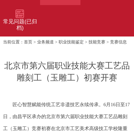
常见问题(已归
档)
首页
业务频道
职业技能鉴定
技能竞赛
竞赛信息
当前位置：
>
>
>
>
北京市第六届职业技能大赛工艺品
雕刻工（玉雕工）初赛开赛
匠心智慧赋能传统工艺非遗技艺永续传承。6月16日至17
日，由昌平区承办的北京市第六届职业技能大赛工艺品雕刻
工（玉雕工）竞赛初赛在北京市工艺美术高级技工学校隆重