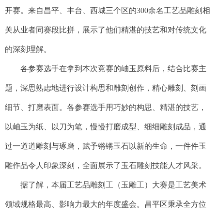
开赛。来自昌平、丰台、西城三个区的300余名工艺品雕刻相
关从业者同赛段比拼，展示了他们精湛的技艺和对传统文化
的深刻理解。
各参赛选手在拿到本次竞赛的岫玉原料后，结合比赛主
题，深思熟虑地进行设计构思和雕刻创作，精心雕刻、刻画
细节、打磨表面。各参赛选手用巧妙的构思、精湛的技艺，
以岫玉为纸、以刀为笔，慢慢打磨成型、细细雕刻成品，通
过一道道雕刻与琢磨，赋予锵锵玉石以新的生命，一件件玉
雕作品令人印象深刻，全面展示了玉石雕刻技能人才风采。
据了解，本届工艺品雕刻工（玉雕工）大赛是工艺美术
领域规格最高、影响力最大的年度盛会。昌平区秉承全方位