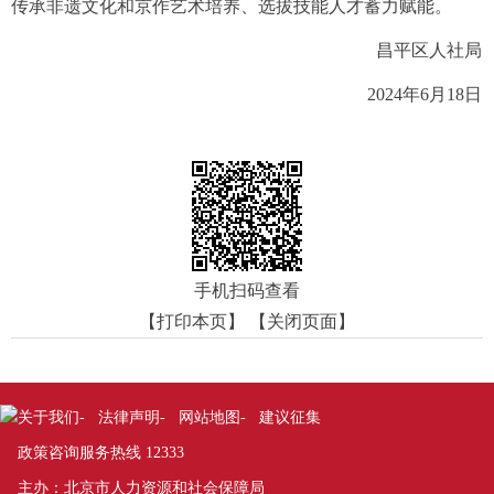
传承非遗文化和京作艺术培养、选拔技能人才蓄力赋能。
昌平区人社局
2024年6月18日
手机扫码查看
【打印本页】
【关闭页面】
关于我们
法律声明
网站地图
建议征集
-
-
-
政策咨询服务热线 12333
主办：北京市人力资源和社会保障局