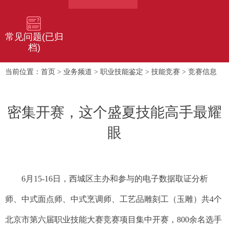
常见问题(已归
档)
首页
业务频道
职业技能鉴定
技能竞赛
竞赛信息
当前位置：
>
>
>
>
密集开赛，这个盛夏技能高手最耀
眼
6月15-16日，西城区主办和参与的电子数据取证分析
师、中式面点师、中式烹调师、工艺品雕刻工（玉雕）共4个
北京市第六届职业技能大赛竞赛项目集中开赛，800余名选手