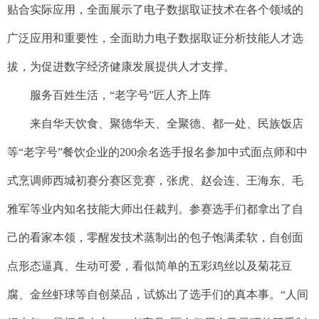
贴合实际应用，全面展示了电子数据取证技术在各个领域的
广泛应用和重要性，全面助力电子数据取证分析技能人才选
拔，为促进数字经济健康发展提供人才支撑。
服务百姓生活，“老字号”匠人齐上阵
来自华天饮食、聚德华天、全聚德、都一处、民族饭店
等“老字号”餐饮企业的200余名选手报名参加中式面点师和中
式烹调师西城初赛分赛区竞赛，张虎、赵会连、王海东、毛
雅军等业内知名技能大师出任裁判。参赛选手们都拿出了自
己的看家本领，零醒发技术蒸制出的包子饱满柔软，自创面
点形态逼真、生动可爱，看似简单的五彩鸡丝以及菊花豆
腐、金丝虾球等自创菜品，试炼出了选手们的真本事。“人间